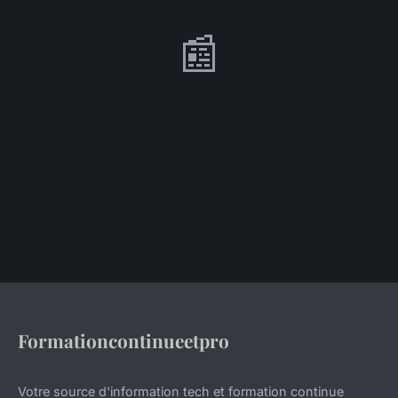
📰
Formationcontinueetpro
Votre source d'information tech et formation continue