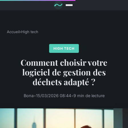
Accueil
›
High tech
HIGH TECH
Comment choisir votre
logiciel de gestion des
déchets adapté ?
Bona
•
15/03/2026 08:44
•
9 min de lecture