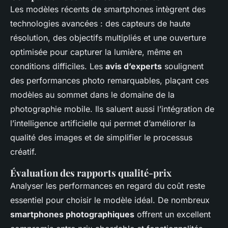
Les modèles récents de smartphones intègrent des
technologies avancées : des capteurs de haute
résolution, des objectifs multipliés et une ouverture
optimisée pour capturer la lumière, même en
conditions difficiles. Les
avis d’experts
soulignent
des performances photo remarquables, plaçant ces
modèles au sommet dans le domaine de la
photographie mobile. Ils saluent aussi l’intégration de
l’intelligence artificielle qui permet d’améliorer la
qualité des images et de simplifier le processus
créatif.
Évaluation des rapports qualité-prix
Analyser les performances en regard du coût reste
essentiel pour choisir le modèle idéal. De nombreux
smartphones photographiques
offrent un excellent