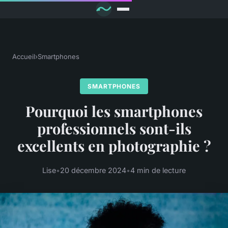
Accueil
›
Smartphones
SMARTPHONES
Pourquoi les smartphones
professionnels sont-ils
excellents en photographie ?
Lise
•
20 décembre 2024
•
4 min de lecture