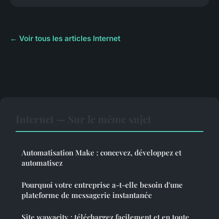
← Voir tous les articles Internet
Internet — Sur le même sujet
Automatisation Make : concevez, développez et
automatisez
Pourquoi votre entreprise a-t-elle besoin d'une
plateforme de messagerie instantanée
Site wawacity : téléchargez facilement et en toute