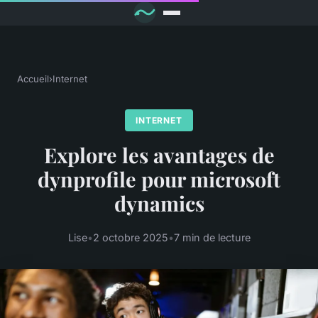
Accueil
›
Internet
INTERNET
Explore les avantages de
dynprofile pour microsoft
dynamics
Lise
•
2 octobre 2025
•
7 min de lecture