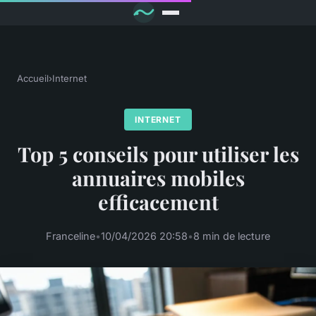
Accueil
›
Internet
INTERNET
Top 5 conseils pour utiliser les
annuaires mobiles
efficacement
Franceline
•
10/04/2026 20:58
•
8 min de lecture